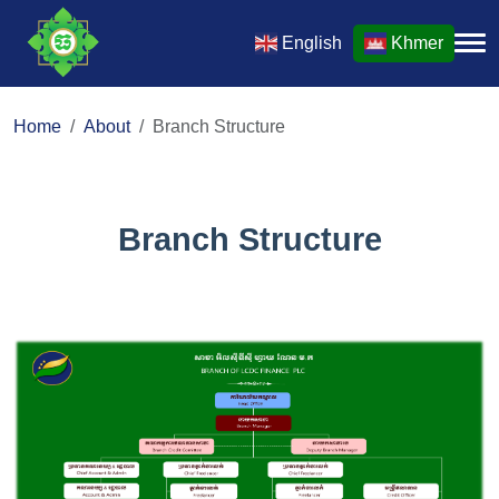
English
Khmer
Home
About
Branch Structure
Branch Structure